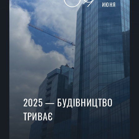
ИЮНЯ
2025 — БУДІВНИЦТВО
ТРИВАЄ
Першу чергу заплановано ввести в
експлуатацію у III кварталі 2026