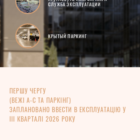
СЛУЖБА ЭКСПЛУАТАЦИИ
КРЫТЫЙ ПАРКИНГ
ПЕРШУ ЧЕРГУ
(ВЕЖІ A-C ТА ПАРКІНГ)
ЗАПЛАНОВАНО ВВЕСТИ В ЕКСПЛУАТАЦІЮ У
III КВАРТАЛІ 2026 РОКУ