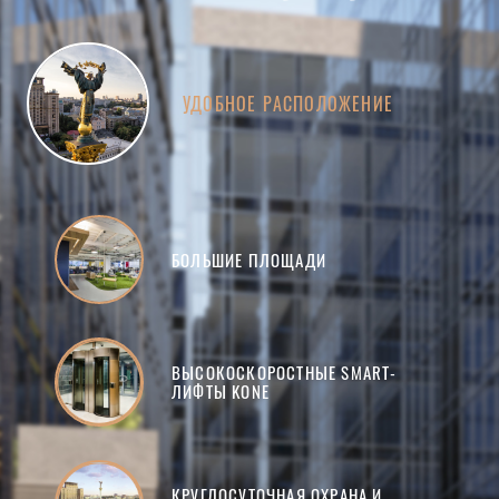
УДОБНОЕ РАСПОЛОЖЕНИЕ
БОЛЬШИЕ ПЛОЩАДИ
ВЫСОКОСКОРОСТНЫЕ SMART-
ЛИФТЫ KONE
КРУГЛОСУТОЧНАЯ ОХРАНА И