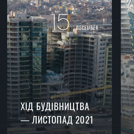
15
DECEMBER
ХІД БУДІВНИЦТВА
— ЛИСТОПАД 2021
Огляд виконаних робіт за