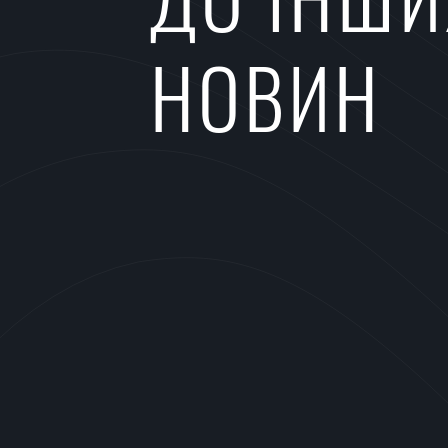
НОВИН
⠀