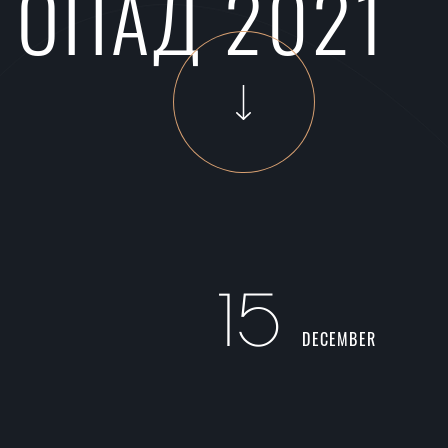
ТОПАД 2021
15
DECEMBER