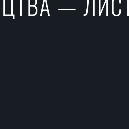
ИЦТВА — ЛИС