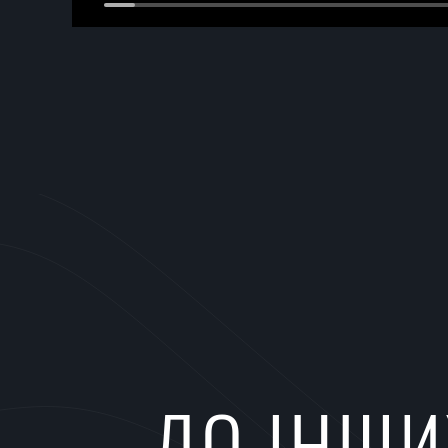
ДО ІНШИ