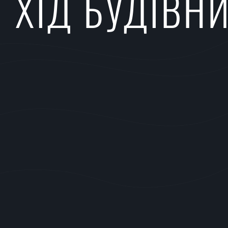
ХІД БУДІВН